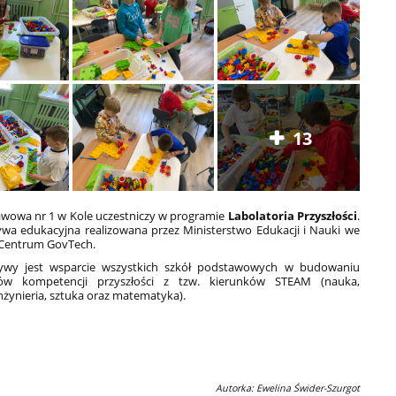
13
wowa nr 1 w Kole uczestniczy w programie
Labolatoria Przyszłości
.
atywa edukacyjna
realizowana przez Ministerstwo Edukacji i Nauki we
 Centrum GovTech.
tywy jest wsparcie wszystkich szkół podstawowych w budowaniu
ów kompetencji przyszłości z tzw. kierunków STEAM (nauka,
inżynieria, sztuka oraz matematyka).
Autorka: Ewelina Świder-Szurgot