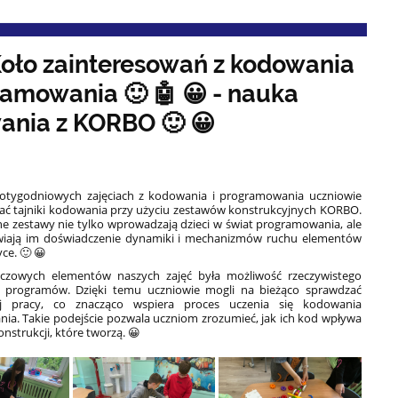
Koło zainteresowań z kodowania
ramowania 🙂 🤖 😀 - nauka
ania z KORBO 🙂 😀
otygodniowych zajęciach z kodowania i programowania uczniowie
ać tajniki kodowania przy użyciu zestawów konstrukcyjnych KORBO.
e zestawy nie tylko wprowadzają dzieci w świat programowania, ale
wiają im doświadczenie dynamiki i mechanizmów ruchu elementów
ce. 🙂 😀
czowych elementów naszych zajęć była możliwość rzeczywistego
 programów. Dzięki temu uczniowie mogli na bieżąco sprawdzać
ej pracy, co znacząco wspiera proces uczenia się kodowania
ia. Takie podejście pozwala uczniom zrozumieć, jak ich kod wpływa
onstrukcji, które tworzą. 😀