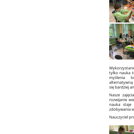
Wykorzystani
tylko nauka t
myślenia lo
alternatywną 
się bardziej 
Nasze zajęc
rozwijanie w
nauka staje 
zdobywania w
Nauczyciel pr