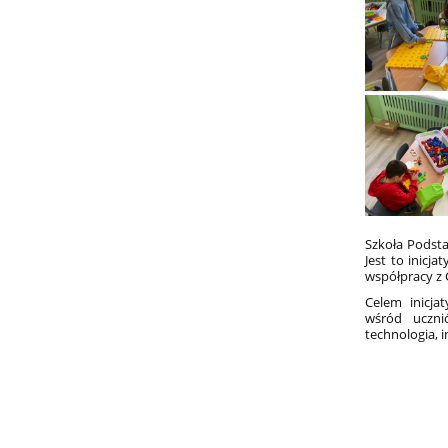
Szkoła Podsta
Jest to inicj
współpracy z
Celem inicja
wśród uczni
technologia, 