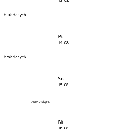
13. 08.
brak danych
Pt
14. 08.
brak danych
So
15. 08.
Zamknięte
Ni
16. 08.