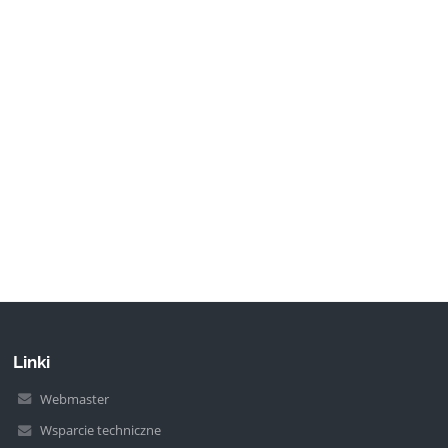
Linki
Webmaster
Wsparcie techniczne