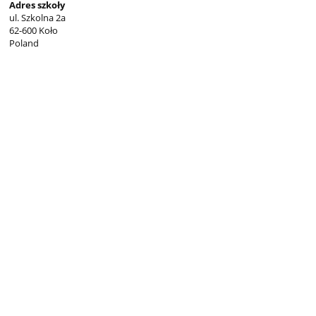
Adres szkoły
ul. Szkolna 2a
62-600 Koło
Poland