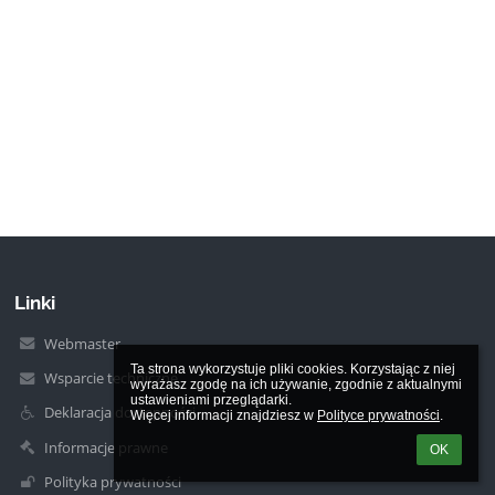
Linki
Webmaster
Ta strona wykorzystuje pliki cookies. Korzystając z niej 
Wsparcie techniczne
wyrażasz zgodę na ich używanie, zgodnie z aktualnymi 
ustawieniami przeglądarki.

Deklaracja dostępności
Więcej informacji znajdziesz w 
Polityce prywatności
.
Informacje prawne
OK
Polityka prywatności