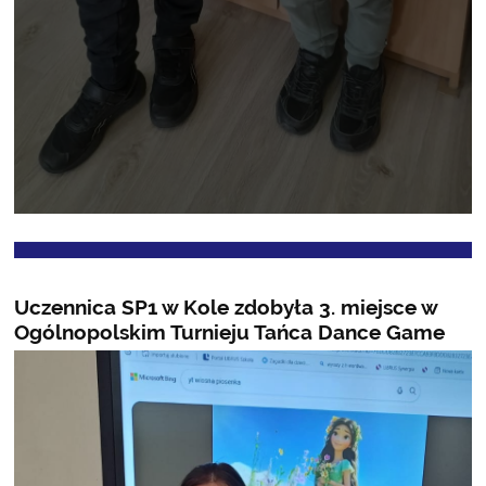
Uczennica SP1 w Kole zdobyła 3. miejsce w
Ogólnopolskim Turnieju Tańca Dance Game