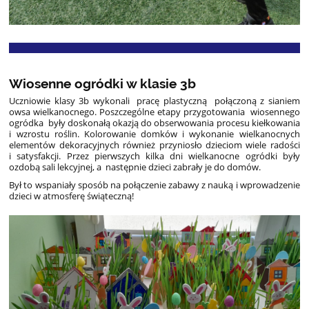
Wiosenne ogródki w klasie 3b
Uczniowie klasy 3b wykonali pracę plastyczną połączoną z sianiem
owsa wielkanocnego. Poszczególne etapy przygotowania wiosennego
ogródka były doskonałą okazją do obserwowania procesu kiełkowania
i wzrostu roślin. Kolorowanie domków i wykonanie wielkanocnych
elementów dekoracyjnych również przyniosło dzieciom wiele radości
i satysfakcji. Przez pierwszych kilka dni wielkanocne ogródki były
ozdobą sali lekcyjnej, a następnie dzieci zabrały je do domów.
Był to wspaniały sposób na połączenie zabawy z nauką i wprowadzenie
dzieci w atmosferę świąteczną!