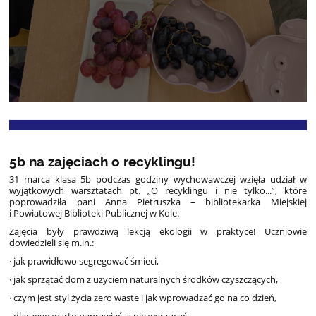
5b na zajęciach o recyklingu! ️
31 marca klasa 5b podczas godziny wychowawczej wzięła udział w
wyjątkowych warsztatach pt. „O recyklingu i nie tylko...”, które
poprowadziła pani Anna Pietruszka – bibliotekarka Miejskiej
i Powiatowej Biblioteki Publicznej w Kole.
Zajęcia były prawdziwą lekcją ekologii w praktyce! Uczniowie
dowiedzieli się m.in.:
· jak prawidłowo segregować śmieci,
· jak sprzątać dom z użyciem naturalnych środków czyszczących,
· czym jest styl życia zero waste i jak wprowadzać go na co dzień,