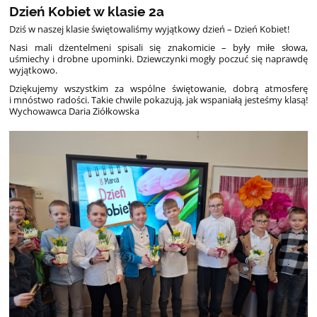
Dzień Kobiet w klasie 2a
Dziś w naszej klasie świętowaliśmy wyjątkowy dzień – Dzień Kobiet!
Nasi mali dżentelmeni spisali się znakomicie – były miłe słowa,
uśmiechy i drobne upominki. Dziewczynki mogły poczuć się naprawdę
wyjątkowo.
Dziękujemy wszystkim za wspólne świętowanie, dobrą atmosferę
i mnóstwo radości. Takie chwile pokazują, jak wspaniałą jesteśmy klasą!
Wychowawca Daria Ziółkowska