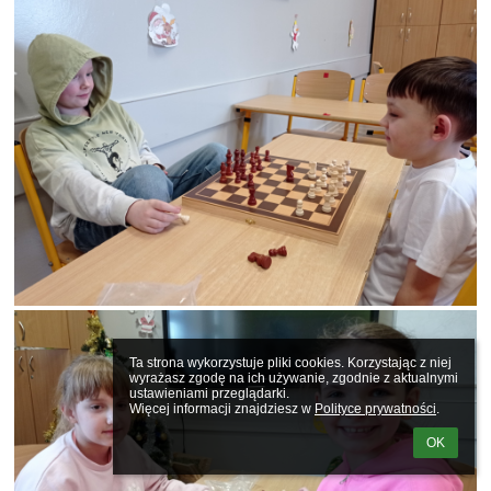
Ta strona wykorzystuje pliki cookies. Korzystając z niej 
wyrażasz zgodę na ich używanie, zgodnie z aktualnymi 
ustawieniami przeglądarki.

Więcej informacji znajdziesz w 
Polityce prywatności
.
OK