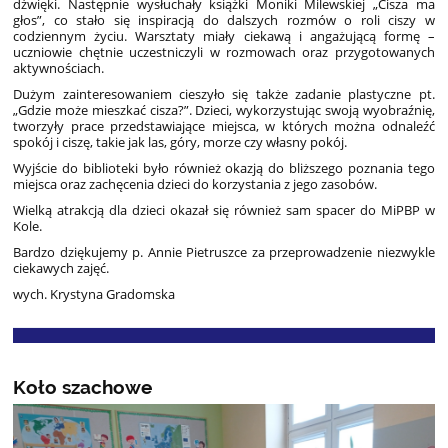
dźwięki. Następnie wysłuchały książki Moniki Milewskiej „Cisza ma
głos”, co stało się inspiracją do dalszych rozmów o roli ciszy w
codziennym życiu. Warsztaty miały ciekawą i angażującą formę –
uczniowie chętnie uczestniczyli w rozmowach oraz przygotowanych
aktywnościach.
Dużym zainteresowaniem cieszyło się także zadanie plastyczne pt.
„Gdzie może mieszkać cisza?”. Dzieci, wykorzystując swoją wyobraźnię,
tworzyły prace przedstawiające miejsca, w których można odnaleźć
spokój i ciszę, takie jak las, góry, morze czy własny pokój.
Wyjście do biblioteki było również okazją do bliższego poznania tego
miejsca oraz zachęcenia dzieci do korzystania z jego zasobów.
Wielką atrakcją dla dzieci okazał się również sam spacer do MiPBP w
Kole.
Bardzo dziękujemy p. Annie Pietruszce za przeprowadzenie niezwykle
ciekawych zajęć.
wych. Krystyna Gradomska
Koło szachowe