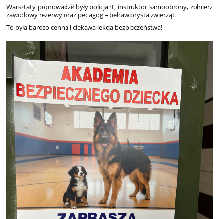
Warsztaty poprowadził były policjant, instruktor samoobrony, żołnierz
zawodowy rezerwy oraz pedagog – behawiorysta zwierząt.
To była bardzo cenna i ciekawa lekcja bezpieczeństwa!