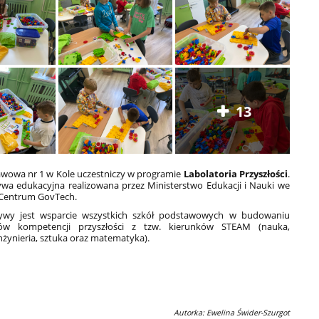
13
wowa nr 1 w Kole uczestniczy w programie
Labolatoria Przyszłości
.
atywa edukacyjna
realizowana przez Ministerstwo Edukacji i Nauki we
 Centrum GovTech.
tywy jest wsparcie wszystkich szkół podstawowych w budowaniu
ów kompetencji przyszłości z tzw. kierunków STEAM (nauka,
inżynieria, sztuka oraz matematyka).
Autorka: Ewelina Świder-Szurgot