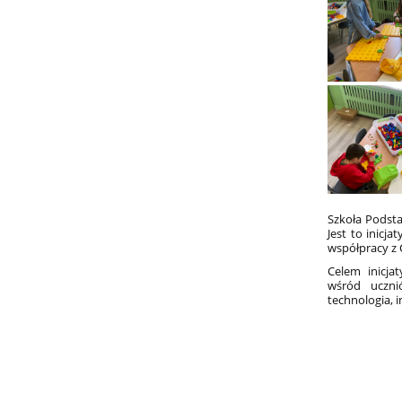
Szkoła Podsta
Jest to inicj
współpracy z
Celem inicja
wśród uczni
technologia, 