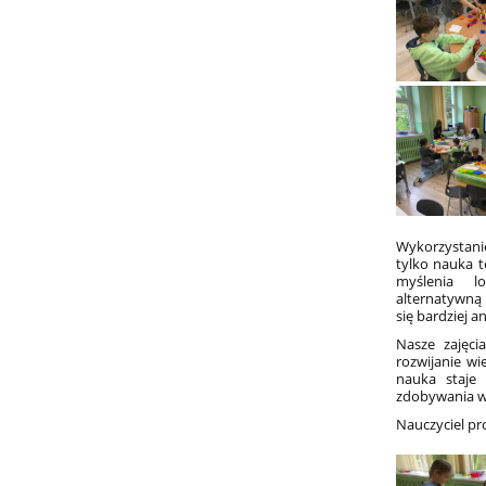
Wykorzystani
tylko nauka t
myślenia lo
alternatywną 
się bardziej 
Nasze zajęc
rozwijanie w
nauka staje 
zdobywania w
Nauczyciel pr