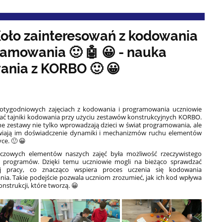
Koło zainteresowań z kodowania
ramowania 🙂 🤖 😀 - nauka
ania z KORBO 🙂 😀
otygodniowych zajęciach z kodowania i programowania uczniowie
ać tajniki kodowania przy użyciu zestawów konstrukcyjnych KORBO.
e zestawy nie tylko wprowadzają dzieci w świat programowania, ale
wiają im doświadczenie dynamiki i mechanizmów ruchu elementów
ce. 🙂 😀
czowych elementów naszych zajęć była możliwość rzeczywistego
 programów. Dzięki temu uczniowie mogli na bieżąco sprawdzać
ej pracy, co znacząco wspiera proces uczenia się kodowania
ia. Takie podejście pozwala uczniom zrozumieć, jak ich kod wpływa
onstrukcji, które tworzą. 😀