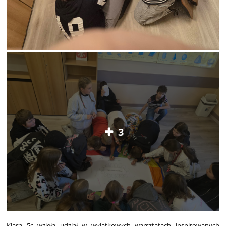
3
Klasa 5c wzięła udział w wyjątkowych warsztatach inspirowanych