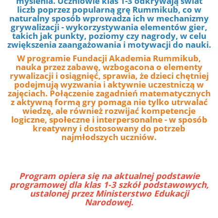
myślenia. Uczniowie klas 1-3 odkrywają świat
liczb poprzez popularną grę Rummikub, co w
naturalny sposób wprowadza ich w mechanizmy
grywalizacji - wykorzystywania elementów gier,
takich jak punkty, poziomy czy nagrody, w celu
zwiększenia zaangażowania i motywacji do nauki.
W programie Fundacji Akademia Rummikub,
nauka przez zabawę, wzbogacona o elementy
rywalizacji i osiągnięć, sprawia, że dzieci chętniej
podejmują wyzwania i aktywnie uczestniczą w
zajęciach. Połączenie zagadnień matematycznych
z aktywną formą gry pomaga nie tylko utrwalać
wiedzę, ale również rozwijać kompetencje
logiczne, społeczne i interpersonalne - w sposób
kreatywny i dostosowany do potrzeb
najmłodszych uczniów.
Program opiera się na aktualnej podstawie
programowej dla klas 1-3 szkół podstawowych,
ustalonej przez Ministerstwo Edukacji
Narodowej.