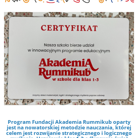
Program Fundacji Akademia Rummikub oparty
jest na nowatorskiej metodzie nauczania, której
celem jest rozwijanie strategicznego i logicznego