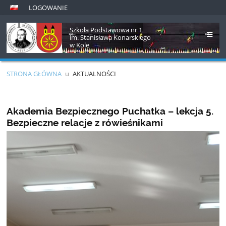
LOGOWANIE
Szkoła Podstawowa nr 1
im. Stanisława Konarskiego
w Kole
STRONA GŁÓWNA
u
AKTUALNOŚCI
Aktualności
Akademia Bezpiecznego Puchatka – lekcja 5.
Bezpieczne relacje z rówieśnikami