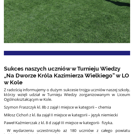
Sukces naszych uczniów w Turnieju Wiedzy
„Na Dworze Króla Kazimierza Wielkiego” w LO
w Kole
Z radością informujemy o dużym sukcesie trojga uczniów naszej szkoły,
którzy wzięli udział w Turnieju Wiedzy zorganizowanym w Liceum
Ogólnokształcącym w Kole.
Szymon Fraszczyk kl. 8b z zajął I miejsce w kategorii – chemia
Miłosz Cichoń z kl. 8a zajął II miejsce w kategorii – język niemiecki
Paweł Kaźmierczak z kl. 8 d zajął III miejsce w kategorii- fizyka.
W wydarzeniu uczestniczyło aż 180 uczniów z całego powiatu