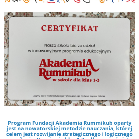
Program Fundacji Akademia Rummikub oparty
jest na nowatorskiej metodzie nauczania, której
celem jest rozwijanie strategicznego i logicznego