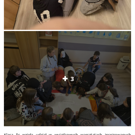
3
Klasa 5c wzięła udział w wyjątkowych warsztatach inspirowanych