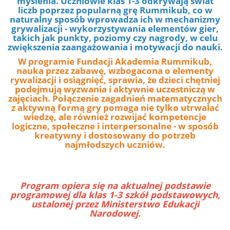
myślenia. Uczniowie klas 1-3 odkrywają świat
liczb poprzez popularną grę Rummikub, co w
naturalny sposób wprowadza ich w mechanizmy
grywalizacji - wykorzystywania elementów gier,
takich jak punkty, poziomy czy nagrody, w celu
zwiększenia zaangażowania i motywacji do nauki.
W programie Fundacji Akademia Rummikub,
nauka przez zabawę, wzbogacona o elementy
rywalizacji i osiągnięć, sprawia, że dzieci chętniej
podejmują wyzwania i aktywnie uczestniczą w
zajęciach. Połączenie zagadnień matematycznych
z aktywną formą gry pomaga nie tylko utrwalać
wiedzę, ale również rozwijać kompetencje
logiczne, społeczne i interpersonalne - w sposób
kreatywny i dostosowany do potrzeb
najmłodszych uczniów.
Program opiera się na aktualnej podstawie
programowej dla klas 1-3 szkół podstawowych,
ustalonej przez Ministerstwo Edukacji
Narodowej.