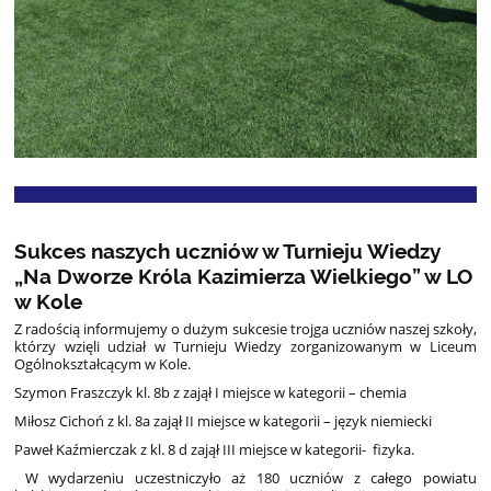
Sukces naszych uczniów w Turnieju Wiedzy
„Na Dworze Króla Kazimierza Wielkiego” w LO
w Kole
Z radością informujemy o dużym sukcesie trojga uczniów naszej szkoły,
którzy wzięli udział w Turnieju Wiedzy zorganizowanym w Liceum
Ogólnokształcącym w Kole.
Szymon Fraszczyk kl. 8b z zajął I miejsce w kategorii – chemia
Miłosz Cichoń z kl. 8a zajął II miejsce w kategorii – język niemiecki
Paweł Kaźmierczak z kl. 8 d zajął III miejsce w kategorii- fizyka.
W wydarzeniu uczestniczyło aż 180 uczniów z całego powiatu