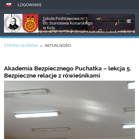
LOGOWANIE
Szkoła Podstawowa nr 1
im. Stanisława Konarskiego
w Kole
STRONA GŁÓWNA
u
AKTUALNOŚCI
Aktualności
Akademia Bezpiecznego Puchatka – lekcja 5.
Bezpieczne relacje z rówieśnikami