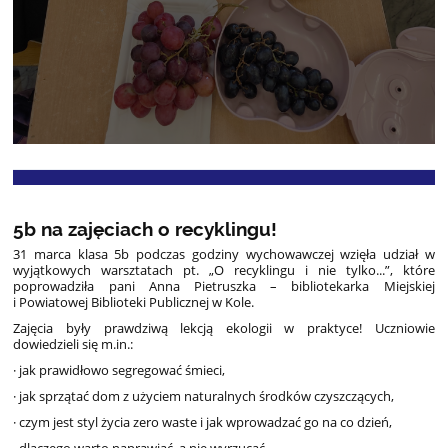
5b na zajęciach o recyklingu! ️
31 marca klasa 5b podczas godziny wychowawczej wzięła udział w
wyjątkowych warsztatach pt. „O recyklingu i nie tylko...”, które
poprowadziła pani Anna Pietruszka – bibliotekarka Miejskiej
i Powiatowej Biblioteki Publicznej w Kole.
Zajęcia były prawdziwą lekcją ekologii w praktyce! Uczniowie
dowiedzieli się m.in.:
· jak prawidłowo segregować śmieci,
· jak sprzątać dom z użyciem naturalnych środków czyszczących,
· czym jest styl życia zero waste i jak wprowadzać go na co dzień,