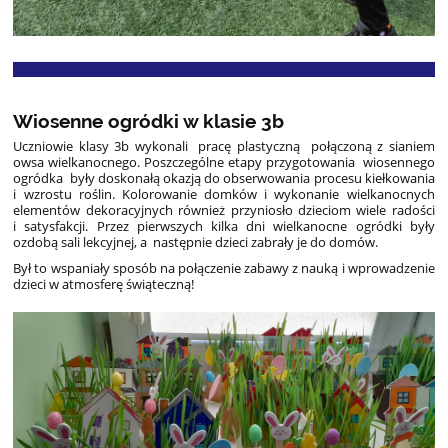
Wiosenne ogródki w klasie 3b
Uczniowie klasy 3b wykonali pracę plastyczną połączoną z sianiem
owsa wielkanocnego. Poszczególne etapy przygotowania wiosennego
ogródka były doskonałą okazją do obserwowania procesu kiełkowania
i wzrostu roślin. Kolorowanie domków i wykonanie wielkanocnych
elementów dekoracyjnych również przyniosło dzieciom wiele radości
i satysfakcji. Przez pierwszych kilka dni wielkanocne ogródki były
ozdobą sali lekcyjnej, a następnie dzieci zabrały je do domów.
Był to wspaniały sposób na połączenie zabawy z nauką i wprowadzenie
dzieci w atmosferę świąteczną!