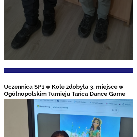
Uczennica SP1 w Kole zdobyła 3. miejsce w
Ogólnopolskim Turnieju Tańca Dance Game