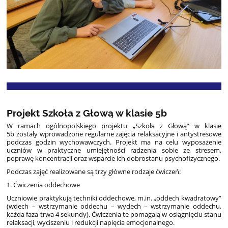
Projekt Szkoła z Głową w klasie 5b
W ramach ogólnopolskiego projektu „Szkoła z Głową” w klasie
5b zostały wprowadzone regularne zajęcia relaksacyjne i antystresowe
podczas godzin wychowawczych. Projekt ma na celu wyposażenie
uczniów w praktyczne umiejętności radzenia sobie ze stresem,
poprawę koncentracji oraz wsparcie ich dobrostanu psychofizycznego.
Podczas zajęć realizowane są trzy główne rodzaje ćwiczeń:
1. Ćwiczenia oddechowe
Uczniowie praktykują techniki oddechowe, m.in. „oddech kwadratowy”
(wdech – wstrzymanie oddechu – wydech – wstrzymanie oddechu,
każda faza trwa 4 sekundy). Ćwiczenia te pomagają w osiągnięciu stanu
relaksacji, wyciszeniu i redukcji napięcia emocjonalnego.