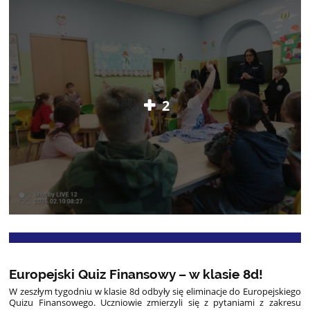
2
Europejski Quiz Finansowy – w klasie 8d!
W zeszłym tygodniu w klasie 8d odbyły się eliminacje do Europejskiego
Quizu Finansowego. Uczniowie zmierzyli się z pytaniami z zakresu