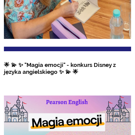
🌟 💫 ✨ "Magia emocji" - konkurs Disney z
języka angielskiego ✨ 💫 🌟