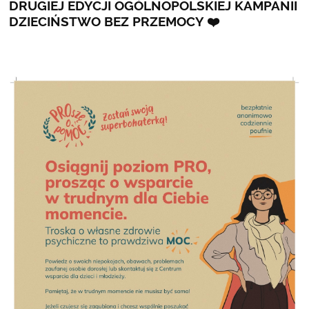
DRUGIEJ EDYCJI OGÓLNOPOLSKIEJ KAMPANII
DZIECIŃSTWO BEZ PRZEMOCY ❤️