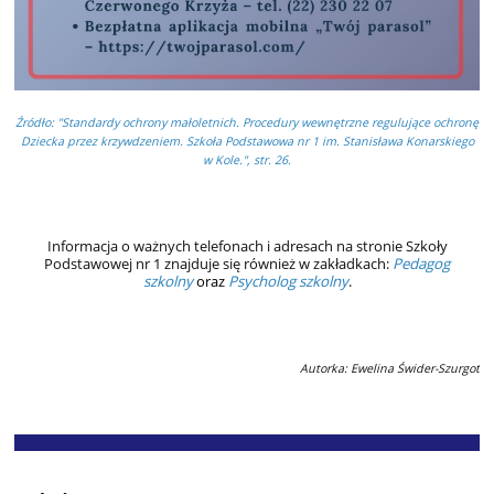
Źródło: "Standardy ochrony małoletnich. Procedury wewnętrzne regulujące ochronę
Dziecka przez krzywdzeniem. Szkoła Podstawowa nr 1 im. Stanisława Konarskiego
w Kole.", str. 26.
Informacja o ważnych telefonach i adresach na stronie
Szkoły
Podstawowej nr 1
znajduje się również w zakładkach:
Pedagog
szkolny
oraz
Psycholog szkolny
.
Autorka: Ewelina Świder-Szurgot