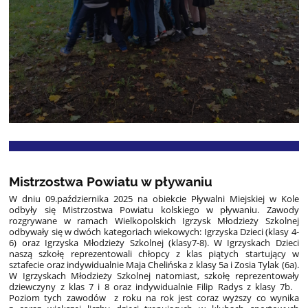
Mistrzostwa Powiatu w pływaniu
W dniu 09.października 2025 na obiekcie Pływalni Miejskiej w Kole
odbyły się Mistrzostwa Powiatu kolskiego w pływaniu. Zawody
rozgrywane w ramach Wielkopolskich Igrzysk Młodzieży Szkolnej
odbywały się w dwóch kategoriach wiekowych: Igrzyska Dzieci (klasy 4-
6) oraz Igrzyska Młodzieży Szkolnej (klasy7-8). W Igrzyskach Dzieci
naszą szkołę reprezentowali chłopcy z klas piątych startujący w
sztafecie oraz indywidualnie Maja Chelińska z klasy 5a i Zosia Tylak (6a).
W Igrzyskach Młodzieży Szkolnej natomiast, szkołę reprezentowały
dziewczyny z klas 7 i 8 oraz indywidualnie Filip Radys z klasy 7b.
Poziom tych zawodów z roku na rok jest coraz wyższy co wynika