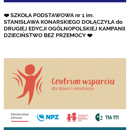
❤️ SZKOŁA PODSTAWOWA nr 1 im.
STANISŁAWA KONARSKIEGO DOŁĄCZYŁA do
DRUGIEJ EDYCJI OGÓLNOPOLSKIEJ KAMPANII
DZIECIŃSTWO BEZ PRZEMOCY ❤️