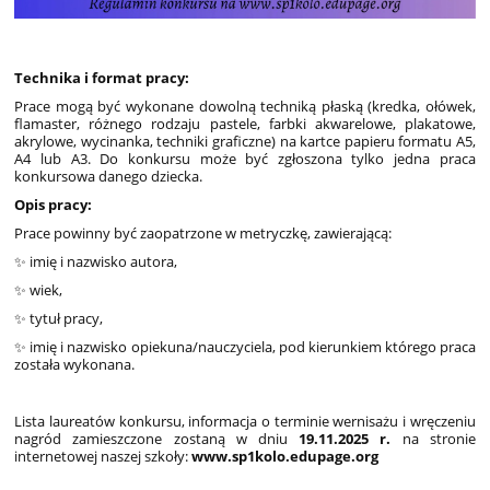
Technika i format pracy:
Prace mogą być wykonane dowolną techniką płaską (kredka, ołówek,
flamaster, różnego rodzaju pastele, farbki akwarelowe, plakatowe,
akrylowe, wycinanka, techniki graficzne) na kartce papieru formatu A5,
A4 lub A3. Do konkursu może być zgłoszona tylko jedna praca
konkursowa danego dziecka.
Opis pracy:
Prace powinny być zaopatrzone w metryczkę, zawierającą:
✨ imię i nazwisko autora,
✨ wiek,
✨ tytuł pracy,
✨ imię i nazwisko opiekuna/nauczyciela, pod kierunkiem którego praca
została wykonana.
Lista laureatów konkursu, informacja o terminie wernisażu i wręczeniu
nagród zamieszczone zostaną w dniu
19
.11.2025 r.
na stronie
internetowej naszej szkoły:
www.sp1kolo.edupage.org