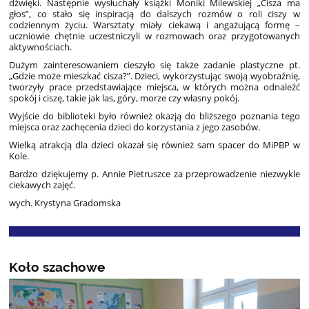
dźwięki. Następnie wysłuchały książki Moniki Milewskiej „Cisza ma
głos”, co stało się inspiracją do dalszych rozmów o roli ciszy w
codziennym życiu. Warsztaty miały ciekawą i angażującą formę –
uczniowie chętnie uczestniczyli w rozmowach oraz przygotowanych
aktywnościach.
Dużym zainteresowaniem cieszyło się także zadanie plastyczne pt.
„Gdzie może mieszkać cisza?”. Dzieci, wykorzystując swoją wyobraźnię,
tworzyły prace przedstawiające miejsca, w których można odnaleźć
spokój i ciszę, takie jak las, góry, morze czy własny pokój.
Wyjście do biblioteki było również okazją do bliższego poznania tego
miejsca oraz zachęcenia dzieci do korzystania z jego zasobów.
Wielką atrakcją dla dzieci okazał się również sam spacer do MiPBP w
Kole.
Bardzo dziękujemy p. Annie Pietruszce za przeprowadzenie niezwykle
ciekawych zajęć.
wych. Krystyna Gradomska
Koło szachowe