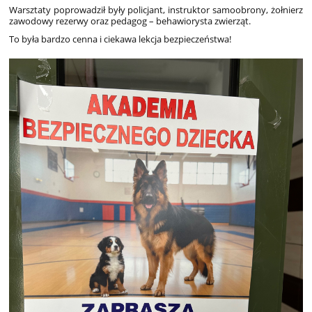
Warsztaty poprowadził były policjant, instruktor samoobrony, żołnierz
zawodowy rezerwy oraz pedagog – behawiorysta zwierząt.
To była bardzo cenna i ciekawa lekcja bezpieczeństwa!