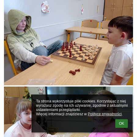
Ta strona wykorzystuje pliki cookies. Korzystając z niej 
wyrażasz zgodę na ich używanie, zgodnie z aktualnymi 
ustawieniami przeglądarki.

Więcej informacji znajdziesz w 
Polityce prywatności
.
OK