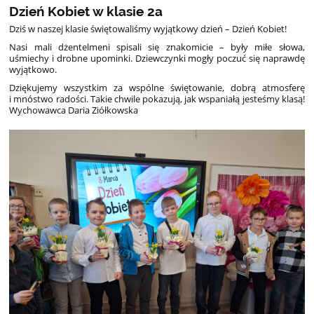
Dzień Kobiet w klasie 2a
Dziś w naszej klasie świętowaliśmy wyjątkowy dzień – Dzień Kobiet!
Nasi mali dżentelmeni spisali się znakomicie – były miłe słowa,
uśmiechy i drobne upominki. Dziewczynki mogły poczuć się naprawdę
wyjątkowo.
Dziękujemy wszystkim za wspólne świętowanie, dobrą atmosferę
i mnóstwo radości. Takie chwile pokazują, jak wspaniałą jesteśmy klasą!
Wychowawca Daria Ziółkowska