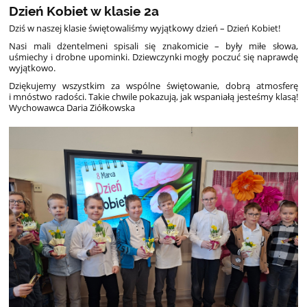
Dzień Kobiet w klasie 2a
Dziś w naszej klasie świętowaliśmy wyjątkowy dzień – Dzień Kobiet!
Nasi mali dżentelmeni spisali się znakomicie – były miłe słowa,
uśmiechy i drobne upominki. Dziewczynki mogły poczuć się naprawdę
wyjątkowo.
Dziękujemy wszystkim za wspólne świętowanie, dobrą atmosferę
i mnóstwo radości. Takie chwile pokazują, jak wspaniałą jesteśmy klasą!
Wychowawca Daria Ziółkowska