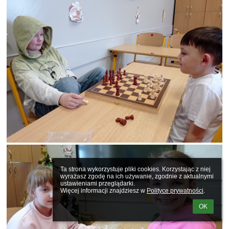
Ta strona wykorzystuje pliki cookies. Korzystając z niej 
wyrażasz zgodę na ich używanie, zgodnie z aktualnymi 
ustawieniami przeglądarki.

Więcej informacji znajdziesz w 
Polityce prywatności
.
OK