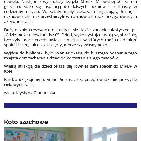
dźwięki. Następnie wysłuchały książki Moniki Milewskiej „Cisza ma
głos”, co stało się inspiracją do dalszych rozmów o roli ciszy w
codziennym życiu. Warsztaty miały ciekawą i angażującą formę –
uczniowie chętnie uczestniczyli w rozmowach oraz przygotowanych
aktywnościach.
Dużym zainteresowaniem cieszyło się także zadanie plastyczne pt.
„Gdzie może mieszkać cisza?”. Dzieci, wykorzystując swoją wyobraźnię,
tworzyły prace przedstawiające miejsca, w których można odnaleźć
spokój i ciszę, takie jak las, góry, morze czy własny pokój.
Wyjście do biblioteki było również okazją do bliższego poznania tego
miejsca oraz zachęcenia dzieci do korzystania z jego zasobów.
Wielką atrakcją dla dzieci okazał się również sam spacer do MiPBP w
Kole.
Bardzo dziękujemy p. Annie Pietruszce za przeprowadzenie niezwykle
ciekawych zajęć.
wych. Krystyna Gradomska
Koło szachowe