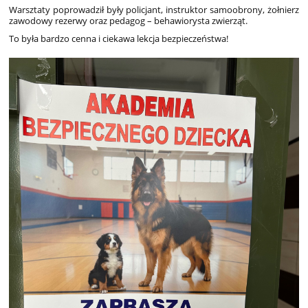
Warsztaty poprowadził były policjant, instruktor samoobrony, żołnierz
zawodowy rezerwy oraz pedagog – behawiorysta zwierząt.
To była bardzo cenna i ciekawa lekcja bezpieczeństwa!