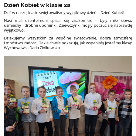
Dzień Kobiet w klasie 2a
Dziś w naszej klasie świętowaliśmy wyjątkowy dzień – Dzień Kobiet!
Nasi mali dżentelmeni spisali się znakomicie – były miłe słowa,
uśmiechy i drobne upominki. Dziewczynki mogły poczuć się naprawdę
wyjątkowo.
Dziękujemy wszystkim za wspólne świętowanie, dobrą atmosferę
i mnóstwo radości. Takie chwile pokazują, jak wspaniałą jesteśmy klasą!
Wychowawca Daria Ziółkowska