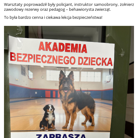
Warsztaty poprowadził były policjant, instruktor samoobrony, żołnierz
zawodowy rezerwy oraz pedagog – behawiorysta zwierząt.
To była bardzo cenna i ciekawa lekcja bezpieczeństwa!