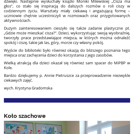
dźwięki. Następnie wysłuchały książki Moniki Milewskiej „Cisza ma
głos”, co stało się inspiracją do dalszych rozmów o roli ciszy w
codziennym życiu. Warsztaty miały ciekawą i angażującą formę –
uczniowie chętnie uczestniczyli w rozmowach oraz przygotowanych
aktywnościach.
Dużym zainteresowaniem cieszyło się także zadanie plastyczne pt.
„Gdzie może mieszkać cisza?”. Dzieci, wykorzystując swoją wyobraźnię,
tworzyły prace przedstawiające miejsca, w których można odnaleźć
spokój i ciszę, takie jak las, góry, morze czy własny pokój.
Wyjście do biblioteki było również okazją do bliższego poznania tego
miejsca oraz zachęcenia dzieci do korzystania z jego zasobów.
Wielką atrakcją dla dzieci okazał się również sam spacer do MiPBP w
Kole.
Bardzo dziękujemy p. Annie Pietruszce za przeprowadzenie niezwykle
ciekawych zajęć.
wych. Krystyna Gradomska
Koło szachowe