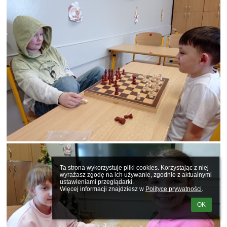
Ta strona wykorzystuje pliki cookies. Korzystając z niej 
wyrażasz zgodę na ich używanie, zgodnie z aktualnymi 
ustawieniami przeglądarki.

Więcej informacji znajdziesz w 
Polityce prywatności
.
OK