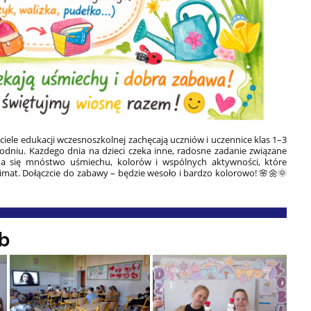
iele edukacji wczesnoszkolnej zachęcają uczniów i uczennice klas 1–3
niu. Każdego dnia na dzieci czeka inne, radosne zadanie związane
a się mnóstwo uśmiechu, kolorów i wspólnych aktywności, które
mat. Dołączcie do zabawy – będzie wesoło i bardzo kolorowo! 🌸🌼🌞
 b