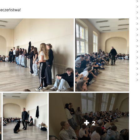
pieczeństwa!
2