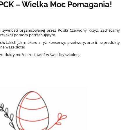
 PCK – Wielka Moc Pomagania!
ki żywności organizowanej przez Polski Czerwony Krzyż. Zachęcamy
szej akcji pomocy potrzebującym.
h, takich jak: makaron, ryż, konserwy, przetwory, oraz inne produkty
 na wagę złota!
Produkty można zostawiać w świetlicy szkolnej.