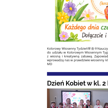
Kolorowy Wiosenny Tydzień
🌸🌼🌞Nauczyc
do udziału w Kolorowym Wiosennym Tygod
z wiosną i kreatywną zabawą. Zapowiad
wprowadzą nas w prawdziwie wiosenny kli
MD
Dzień Kobiet w kl. 2