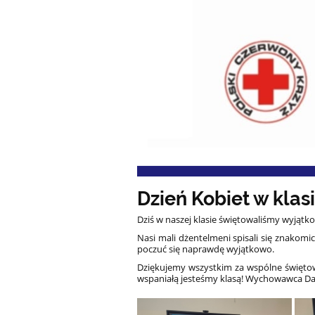
Dzień Kobiet w klas
Dziś w naszej klasie świętowaliśmy wyjątko
Nasi mali dżentelmeni spisali się znakomi
poczuć się naprawdę wyjątkowo.
Dziękujemy wszystkim za wspólne świętowa
wspaniałą jesteśmy klasą! ️
Wychowawca Dar