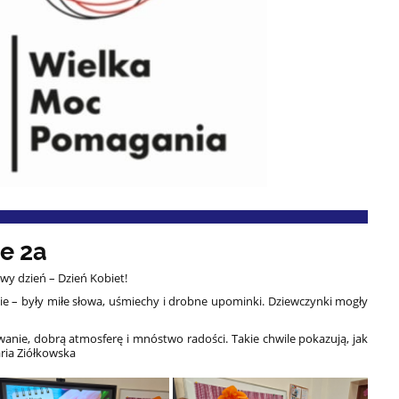
ie 2a
wy dzień – Dzień Kobiet!
cie – były miłe słowa, uśmiechy i drobne upominki. Dziewczynki mogły
nie, dobrą atmosferę i mnóstwo radości. Takie chwile pokazują, jak
ia Ziółkowska