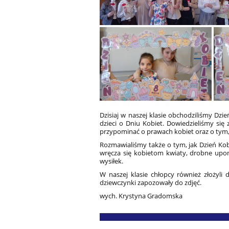
Dzisiaj w naszej klasie obchodziliśmy Dzie
dzieci o Dniu Kobiet. Dowiedzieliśmy się 
przypominać o prawach kobiet oraz o tym,
Rozmawialiśmy także o tym, jak Dzień Kob
wręcza się kobietom kwiaty, drobne upomi
wysiłek.
W naszej klasie chłopcy również złożyli
dziewczynki zapozowały do zdjęć.
wych. Krystyna Gradomska