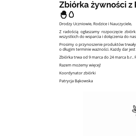
Zbiórka żywności z
🐣🥚
Drodzy Uczniowie, Rodzice i Nauczyciele,
Z radością ogłaszamy rozpoczęcie zbiór
wszystkich do wsparcia i dołączenia do na
Prosimy o przynoszenie produktów trwałyc
o długim terminie ważności. Każdy dar jest
Zbiórka trwa od 9 marca do 24 marca b.r.. 
Razem możemy więcej!
Koordynator zbiórki
Patrycja Bąkowska