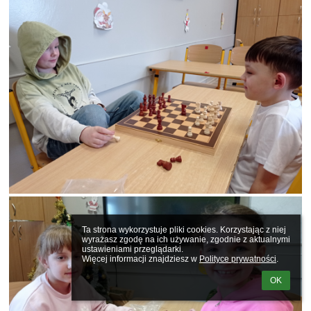
Ta strona wykorzystuje pliki cookies. Korzystając z niej 
wyrażasz zgodę na ich używanie, zgodnie z aktualnymi 
ustawieniami przeglądarki.

Więcej informacji znajdziesz w 
Polityce prywatności
.
OK