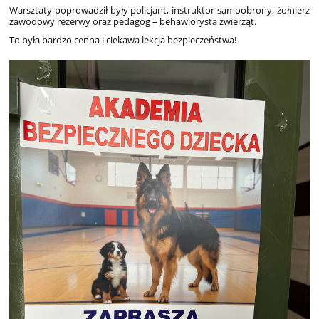
Warsztaty poprowadził były policjant, instruktor samoobrony, żołnierz
zawodowy rezerwy oraz pedagog – behawiorysta zwierząt.
To była bardzo cenna i ciekawa lekcja bezpieczeństwa!