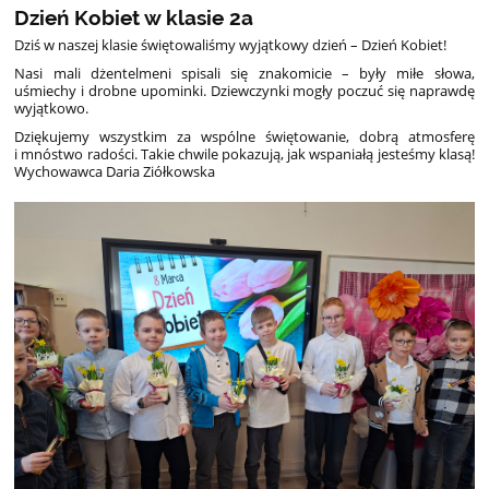
Dzień Kobiet w klasie 2a
Dziś w naszej klasie świętowaliśmy wyjątkowy dzień – Dzień Kobiet!
Nasi mali dżentelmeni spisali się znakomicie – były miłe słowa,
uśmiechy i drobne upominki. Dziewczynki mogły poczuć się naprawdę
wyjątkowo.
Dziękujemy wszystkim za wspólne świętowanie, dobrą atmosferę
i mnóstwo radości. Takie chwile pokazują, jak wspaniałą jesteśmy klasą!
Wychowawca Daria Ziółkowska