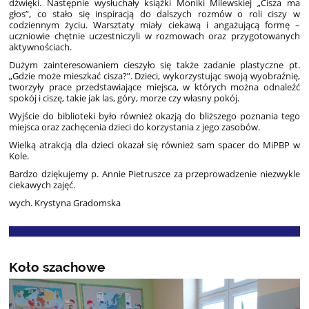
dźwięki. Następnie wysłuchały książki Moniki Milewskiej „Cisza ma
głos”, co stało się inspiracją do dalszych rozmów o roli ciszy w
codziennym życiu. Warsztaty miały ciekawą i angażującą formę –
uczniowie chętnie uczestniczyli w rozmowach oraz przygotowanych
aktywnościach.
Dużym zainteresowaniem cieszyło się także zadanie plastyczne pt.
„Gdzie może mieszkać cisza?”. Dzieci, wykorzystując swoją wyobraźnię,
tworzyły prace przedstawiające miejsca, w których można odnaleźć
spokój i ciszę, takie jak las, góry, morze czy własny pokój.
Wyjście do biblioteki było również okazją do bliższego poznania tego
miejsca oraz zachęcenia dzieci do korzystania z jego zasobów.
Wielką atrakcją dla dzieci okazał się również sam spacer do MiPBP w
Kole.
Bardzo dziękujemy p. Annie Pietruszce za przeprowadzenie niezwykle
ciekawych zajęć.
wych. Krystyna Gradomska
Koło szachowe