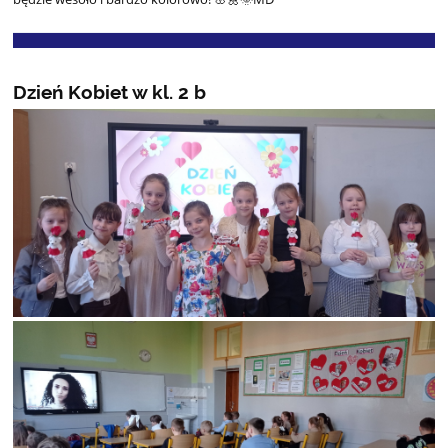
Dzień Kobiet w kl. 2 b