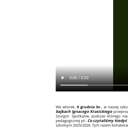
We wtorek,
9 grudnia br.
, w naszej szko
bajkach Ignacego Krasickiego
przeprow
Szurgot. Spotkanie, podczas którego nau
pedagogicznej pt.:
Co czytaliśmy kiedyś i
szkolnym 2025/2026. Tym razem bohateram