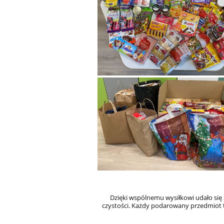
Dzięki wspólnemu wysiłkowi udało si
czystości. Każdy podarowany przedmiot to