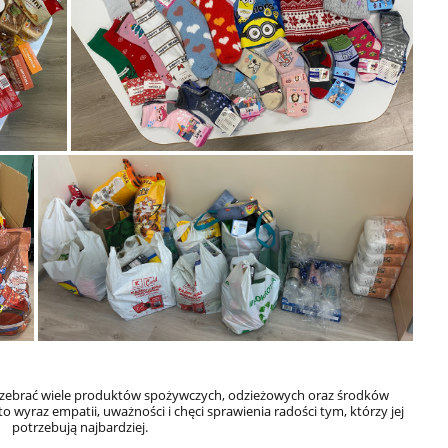
ę zebrać wiele produktów spożywczych, odzieżowych oraz środków
 wyraz empatii, uważności i chęci sprawienia radości tym, którzy jej
potrzebują najbardziej.