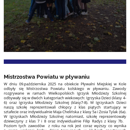
Mistrzostwa Powiatu w pływaniu
W dniu 09.października 2025 na obiekcie Pływalni Miejskiej w Kole
odbyły się Mistrzostwa Powiatu kolskiego w pływaniu. Zawody
rozgrywane w ramach Wielkopolskich Igrzysk Młodzieży Szkolnej
odbywały się w dwóch kategoriach wiekowych: Igrzyska Dzieci (klasy 4-
6) oraz Igrzyska Młodzieży Szkolnej (klasy7-8). W Igrzyskach Dzieci
naszą szkołę reprezentowali chłopcy z klas piątych startujący w
sztafecie oraz indywidualnie Maja Chelińska z klasy 5a i Zosia Tylak (6a).
W Igrzyskach Młodzieży Szkolnej natomiast, szkołę reprezentowały
dziewczyny z klas 7 i 8 oraz indywidualnie Filip Radys z klasy 7b.
Poziom tych zawodów z roku na rok jest coraz wyższy co wynika