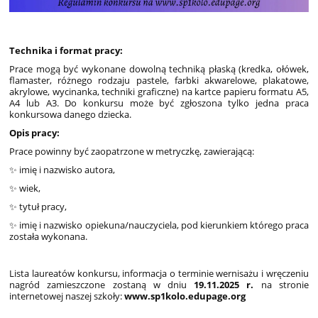
Technika i format pracy:
Prace mogą być wykonane dowolną techniką płaską (kredka, ołówek,
flamaster, różnego rodzaju pastele, farbki akwarelowe, plakatowe,
akrylowe, wycinanka, techniki graficzne) na kartce papieru formatu A5,
A4 lub A3. Do konkursu może być zgłoszona tylko jedna praca
konkursowa danego dziecka.
Opis pracy:
Prace powinny być zaopatrzone w metryczkę, zawierającą:
✨ imię i nazwisko autora,
✨ wiek,
✨ tytuł pracy,
✨ imię i nazwisko opiekuna/nauczyciela, pod kierunkiem którego praca
została wykonana.
Lista laureatów konkursu, informacja o terminie wernisażu i wręczeniu
nagród zamieszczone zostaną w dniu
19
.11.2025 r.
na stronie
internetowej naszej szkoły:
www.sp1kolo.edupage.org