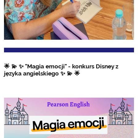
🌟 💫 ✨ "Magia emocji" - konkurs Disney z
języka angielskiego ✨ 💫 🌟