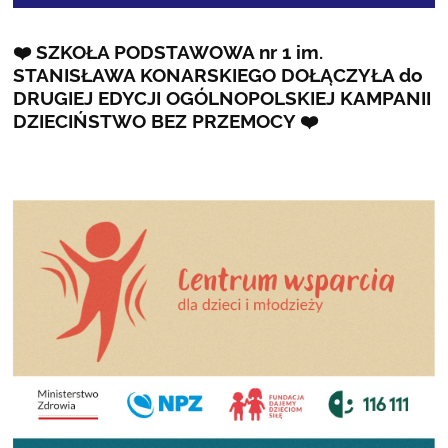
❤️ SZKOŁA PODSTAWOWA nr 1 im.
STANISŁAWA KONARSKIEGO DOŁĄCZYŁA do
DRUGIEJ EDYCJI OGÓLNOPOLSKIEJ KAMPANII
DZIECIŃSTWO BEZ PRZEMOCY ❤️