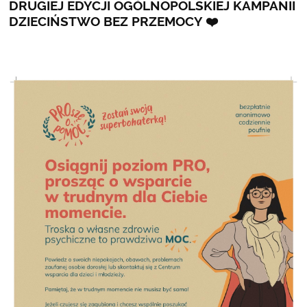
DRUGIEJ EDYCJI OGÓLNOPOLSKIEJ KAMPANII
DZIECIŃSTWO BEZ PRZEMOCY ❤️