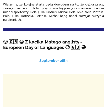
Wierzymy, że kolejne starty będą dowodem na to, że ciężka praca,
zaangażowanie i duch fair play prowadzą pościg za marzeniami – i że
młodzi sportowcy: Pola, Julka, Piotruś, Michał, Pola, Ania, Nela, Piotruś,
Pola, Julka, Kornelia, Bartosz, Michał będą nadal rozwijać skrzydła
na bieżniach.
🙂 🇬🇧 😀 Z kącika Małego anglisty -
European Day of Languages 🙂 🇬🇧 😀
September 26th