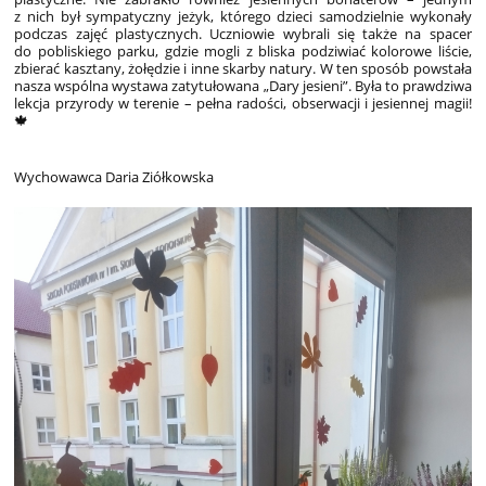
z nich był sympatyczny jeżyk, którego dzieci samodzielnie wykonały
podczas zajęć plastycznych. Uczniowie wybrali się także na spacer
do pobliskiego parku, gdzie mogli z bliska podziwiać kolorowe liście,
zbierać kasztany, żołędzie i inne skarby natury. W ten sposób powstała
nasza wspólna wystawa zatytułowana „Dary jesieni”. Była to prawdziwa
lekcja przyrody w terenie – pełna radości, obserwacji i jesiennej magii!
🍁
Wychowawca Daria Ziółkowska