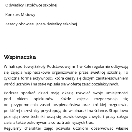
O świetlicy i stołówce szkolnej
Konkurs Misiowy
Zasady obowiązujące w świetlicy szkolnej
Wspinaczka
W hali sportowej Szkoły Podstawowej nr 1 w Kole regularnie odbywają
się zajęcia wspinaczkowe organizowane przez świetlicę szkolną. To
cykliczna forma aktywności, która cieszy się dużym zainteresowaniem
wśród uczniów i na stałe wpisała się w ofertę zajęć pozalekcyjnych.
Podczas spotkań dzieci mają okazję rozwijać swoje umiejętności
pod okiem opiekunów. Każde zajęcia rozpoczynają się
od przypomnienia zasad bezpieczeństwa oraz krótkiej rozgrzewki,
po której uczestnicy przystępują do wspinaczki na ściance. Stopniowo
poznają nowe techniki, uczą się prawidłowego chwytu i pracy całego
ciała, a także pokonywania coraz trudniejszych tras.
Regularny charakter zajęć pozwala uczniom obserwować własne