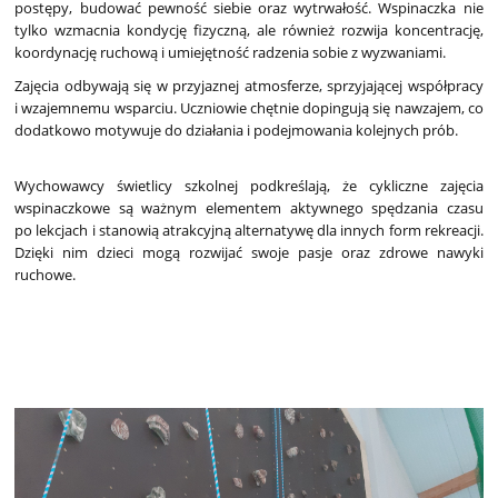
postępy, budować pewność siebie oraz wytrwałość. Wspinaczka nie
tylko wzmacnia kondycję fizyczną, ale również rozwija koncentrację,
koordynację ruchową i umiejętność radzenia sobie z wyzwaniami.
Zajęcia odbywają się w przyjaznej atmosferze, sprzyjającej współpracy
i wzajemnemu wsparciu. Uczniowie chętnie dopingują się nawzajem, co
dodatkowo motywuje do działania i podejmowania kolejnych prób.
Wychowawcy świetlicy szkolnej podkreślają, że cykliczne zajęcia
wspinaczkowe są ważnym elementem aktywnego spędzania czasu
po lekcjach i stanowią atrakcyjną alternatywę dla innych form rekreacji.
Dzięki nim dzieci mogą rozwijać swoje pasje oraz zdrowe nawyki
ruchowe.