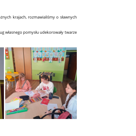
różnych krajach, rozmawialiśmy o sławnych
dług własnego pomysłu udekorowały twarze