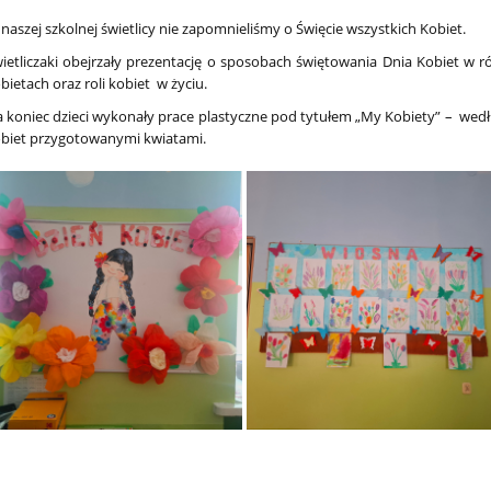
naszej szkolnej świetlicy nie zapomnieliśmy o Święcie wszystkich Kobiet.
ietliczaki obejrzały prezentację o sposobach świętowania Dnia Kobiet w 
bietach oraz roli kobiet w życiu.
 koniec dzieci wykonały prace plastyczne pod tytułem „My Kobiety” – we
biet przygotowanymi kwiatami.