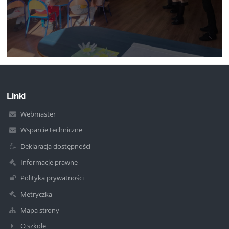
Linki
Webmaster
Wsparcie techniczne
Deklaracja dostępności
Informacje prawne
Polityka prywatności
Metryczka
Mapa strony
O szkole