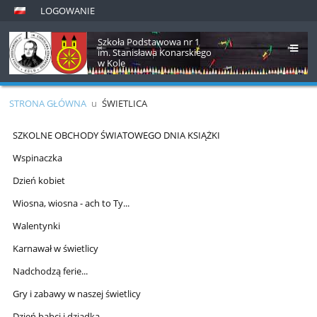
LOGOWANIE
Szkoła Podstawowa nr 1
im. Stanisława Konarskiego
w Kole
STRONA GŁÓWNA
u
ŚWIETLICA
Świetlica
SZKOLNE OBCHODY ŚWIATOWEGO DNIA KSIĄŻKI
Wspinaczka
Dzień kobiet
Wiosna, wiosna - ach to Ty...
Walentynki
Karnawał w świetlicy
Nadchodzą ferie...
Gry i zabawy w naszej świetlicy
Dzień babci i dziadka