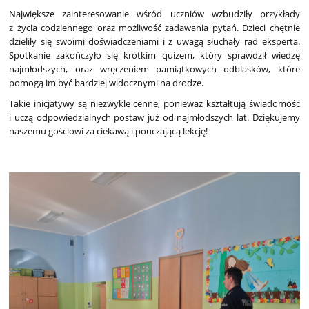
Największe zainteresowanie wśród uczniów wzbudziły przykłady
z życia codziennego oraz możliwość zadawania pytań. Dzieci chętnie
dzieliły się swoimi doświadczeniami i z uwagą słuchały rad eksperta.
Spotkanie zakończyło się krótkim quizem, który sprawdził wiedzę
najmłodszych, oraz wręczeniem pamiątkowych odblasków, które
pomogą im być bardziej widocznymi na drodze.
Takie inicjatywy są niezwykle cenne, ponieważ kształtują świadomość
i uczą odpowiedzialnych postaw już od najmłodszych lat. Dziękujemy
naszemu gościowi za ciekawą i pouczającą lekcję!