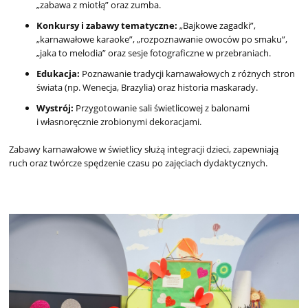
„zabawa z miotłą” oraz zumba.
Konkursy i zabawy tematyczne:
„Bajkowe zagadki”,
„karnawałowe karaoke”, „rozpoznawanie owoców po smaku”,
„jaka to melodia” oraz sesje fotograficzne w przebraniach.
Edukacja:
Poznawanie tradycji karnawałowych z różnych stron
świata (np. Wenecja, Brazylia) oraz historia maskarady.
Wystrój:
Przygotowanie sali świetlicowej z balonami
i własnoręcznie zrobionymi dekoracjami.
Zabawy karnawałowe w świetlicy służą integracji dzieci, zapewniają
ruch oraz twórcze spędzenie czasu po zajęciach dydaktycznych.