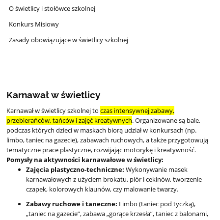
O świetlicy i stołówce szkolnej
Konkurs Misiowy
Zasady obowiązujące w świetlicy szkolnej
Karnawał w świetlicy
Karnawał w świetlicy szkolnej to
czas intensywnej zabawy,
przebierańców, tańców i zajęć kreatywnych
. Organizowane są bale,
podczas których dzieci w maskach biorą udział w konkursach (np.
limbo, taniec na gazecie), zabawach ruchowych, a także przygotowują
tematyczne prace plastyczne, rozwijając motorykę i kreatywność.
Pomysły na aktywności karnawałowe w świetlicy:
Zajęcia plastyczno-techniczne:
Wykonywanie masek
karnawałowych z użyciem brokatu, piór i cekinów, tworzenie
czapek, kolorowych klaunów, czy malowanie twarzy.
Zabawy ruchowe i taneczne:
Limbo (taniec pod tyczką),
„taniec na gazecie”, zabawa „gorące krzesła”, taniec z balonami,