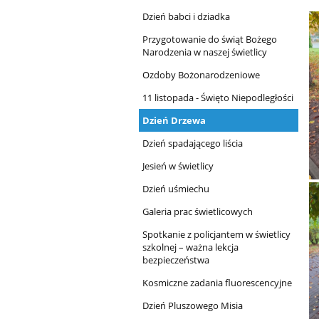
Dzień babci i dziadka
Przygotowanie do świąt Bożego
Narodzenia w naszej świetlicy
Ozdoby Bożonarodzeniowe
11 listopada - Święto Niepodległości
Dzień Drzewa
Dzień spadającego liścia
Jesień w świetlicy
Dzień uśmiechu
Galeria prac świetlicowych
Spotkanie z policjantem w świetlicy
szkolnej – ważna lekcja
bezpieczeństwa
Kosmiczne zadania fluorescencyjne
Dzień Pluszowego Misia