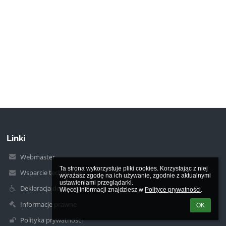
Linki
Webmaster
Ta strona wykorzystuje pliki cookies. Korzystając z niej 
Wsparcie techniczne
wyrażasz zgodę na ich używanie, zgodnie z aktualnymi 
ustawieniami przeglądarki.

Deklaracja dostępności
Więcej informacji znajdziesz w 
Polityce prywatności
.
Informacje prawne
OK
Polityka prywatności