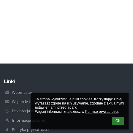
Linki
Webmaster
Ta strona wykorzystuje pliki cookies. Korzystając z niej 
Wsparcie techniczne
wyrażasz zgodę na ich używanie, zgodnie z aktualnymi 
ustawieniami przeglądarki.

Deklaracja dostępności
Więcej informacji znajdziesz w 
Polityce prywatności
.
Informacje prawne
OK
Polityka prywatności