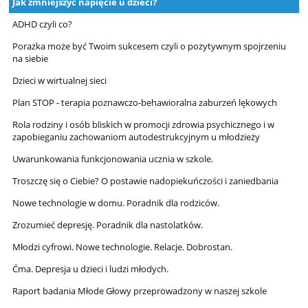
Jak zmniejszyć napięcie u dzieci?
ADHD czyli co?
Porażka może być Twoim sukcesem czyli o pozytywnym spojrzeniu
na siebie
Dzieci w wirtualnej sieci
Plan STOP - terapia poznawczo-behawioralna zaburzeń lękowych
Rola rodziny i osób bliskich w promocji zdrowia psychicznego i w
zapobieganiu zachowaniom autodestrukcyjnym u młodzieży
Uwarunkowania funkcjonowania ucznia w szkole.
Troszczę się o Ciebie? O postawie nadopiekuńczości i zaniedbania
Nowe technologie w domu. Poradnik dla rodziców.
Zrozumieć depresję. Poradnik dla nastolatków.
Młodzi cyfrowi. Nowe technologie. Relacje. Dobrostan.
Ćma. Depresja u dzieci i ludzi młodych.
Raport badania Młode Głowy przeprowadzony w naszej szkole