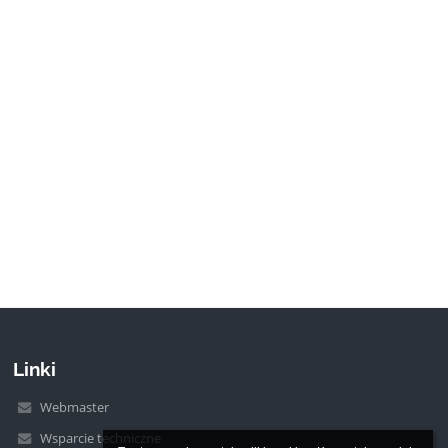
Linki
Webmaster
Wsparcie techniczne