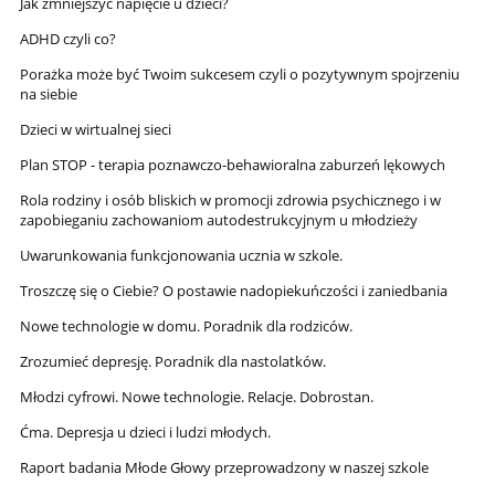
Jak zmniejszyć napięcie u dzieci?
ADHD czyli co?
Porażka może być Twoim sukcesem czyli o pozytywnym spojrzeniu
na siebie
Dzieci w wirtualnej sieci
Plan STOP - terapia poznawczo-behawioralna zaburzeń lękowych
Rola rodziny i osób bliskich w promocji zdrowia psychicznego i w
zapobieganiu zachowaniom autodestrukcyjnym u młodzieży
Uwarunkowania funkcjonowania ucznia w szkole.
Troszczę się o Ciebie? O postawie nadopiekuńczości i zaniedbania
Nowe technologie w domu. Poradnik dla rodziców.
Zrozumieć depresję. Poradnik dla nastolatków.
Młodzi cyfrowi. Nowe technologie. Relacje. Dobrostan.
Ćma. Depresja u dzieci i ludzi młodych.
Raport badania Młode Głowy przeprowadzony w naszej szkole