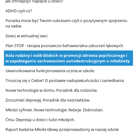
Jak zmniejszyć napięcie u dzieci?
ADHD czyli co?
Porażka może być Twoim sukcesem czyli o pozytywnym spojrzeniu
na siebie
Dzieci w wirtualnej sieci
Plan STOP - terapia poznawczo-behawioralna zaburzeń lękowych
Rola rodziny i osób bliskich w promocji zdrowia psychicznego i
w zapobieganiu zachowaniom autodestrukcyjnym u młodzieży
Uwarunkowania funkcjonowania ucznia w szkole.
Troszczę się o Ciebie? O postawie nadopiekuńczości i zaniedbania
Nowe technologie w domu. Poradnik dla rodziców.
Zrozumieć depresję. Poradnik dla nastolatków.
Młodzi cyfrowi. Nowe technologie. Relacje. Dobrostan.
Ćma. Depresja u dzieci i ludzi młodych.
Raport badania Młode Głowy przeprowadzony w naszej szkole