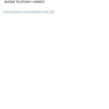
WAŻNE TELEFONY I ADRESY
rola-rodziny-i-osob-bliskich-pdr.pdf