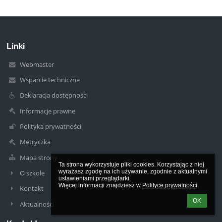
Linki
Webmaster
Wsparcie techniczne
Deklaracja dostępności
Informacje prawne
Polityka prywatności
Metryczka
Mapa strony
Ta strona wykorzystuje pliki cookies. Korzystając z niej 
wyrażasz zgodę na ich używanie, zgodnie z aktualnymi 
O szkole
ustawieniami przeglądarki.

Więcej informacji znajdziesz w 
Polityce prywatności
.
Kontakt
OK
Aktualności