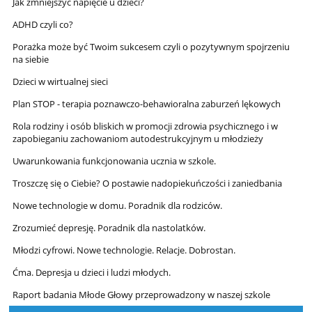
Jak zmniejszyć napięcie u dzieci?
ADHD czyli co?
Porażka może być Twoim sukcesem czyli o pozytywnym spojrzeniu
na siebie
Dzieci w wirtualnej sieci
Plan STOP - terapia poznawczo-behawioralna zaburzeń lękowych
Rola rodziny i osób bliskich w promocji zdrowia psychicznego i w
zapobieganiu zachowaniom autodestrukcyjnym u młodzieży
Uwarunkowania funkcjonowania ucznia w szkole.
Troszczę się o Ciebie? O postawie nadopiekuńczości i zaniedbania
Nowe technologie w domu. Poradnik dla rodziców.
Zrozumieć depresję. Poradnik dla nastolatków.
Młodzi cyfrowi. Nowe technologie. Relacje. Dobrostan.
Ćma. Depresja u dzieci i ludzi młodych.
Raport badania Młode Głowy przeprowadzony w naszej szkole