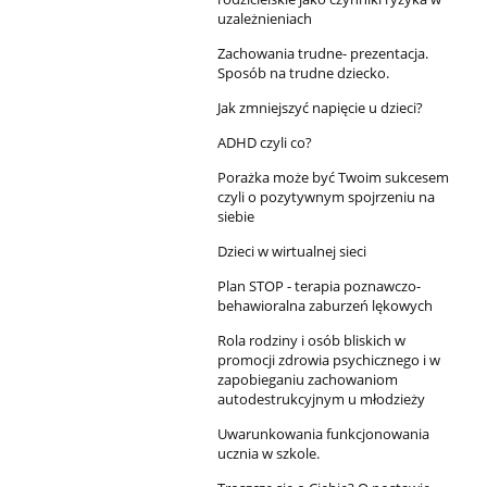
uzależnieniach
Zachowania trudne- prezentacja.
Sposób na trudne dziecko.
Jak zmniejszyć napięcie u dzieci?
ADHD czyli co?
Porażka może być Twoim sukcesem
czyli o pozytywnym spojrzeniu na
siebie
Dzieci w wirtualnej sieci
Plan STOP - terapia poznawczo-
behawioralna zaburzeń lękowych
Rola rodziny i osób bliskich w
promocji zdrowia psychicznego i w
zapobieganiu zachowaniom
autodestrukcyjnym u młodzieży
Uwarunkowania funkcjonowania
ucznia w szkole.