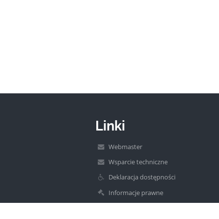
Linki
Webmaster
Wsparcie techniczne
Deklaracja dostępności
Informacje prawne
Polityka prywatności