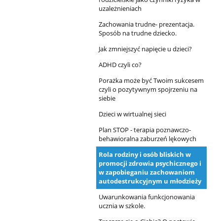
uzależnieniach
Zachowania trudne- prezentacja.
Sposób na trudne dziecko.
Jak zmniejszyć napięcie u dzieci?
ADHD czyli co?
Porażka może być Twoim sukcesem
czyli o pozytywnym spojrzeniu na
siebie
Dzieci w wirtualnej sieci
Plan STOP - terapia poznawczo-
behawioralna zaburzeń lękowych
Rola rodziny i osób bliskich w
promocji zdrowia psychicznego i
w zapobieganiu zachowaniom
autodestrukcyjnym u młodzieży
Uwarunkowania funkcjonowania
ucznia w szkole.