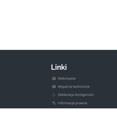
Linki
Webmaster
Wsparcie techniczne
Deklaracja dostępności
Informacje prawne
Polityka prywatności