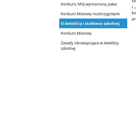
sz
Konkurs: Mój wymarzony pałac
i 
ko
Konkurs Misiowy rozstrzygnięcie
p
O świetlicy i stołówce szkolnej
Konkurs Misiowy
Zasady obowiązujące w świetlicy
szkolnej