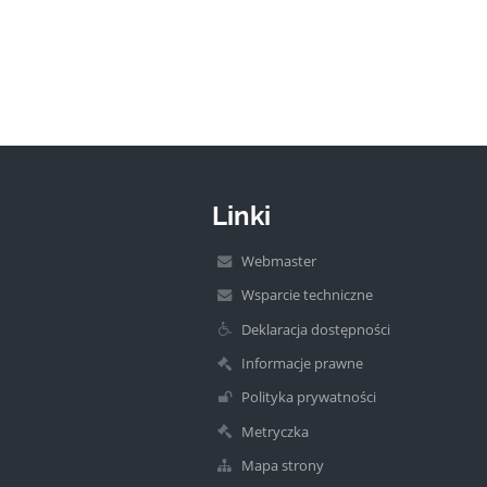
Linki
Webmaster
Wsparcie techniczne
Deklaracja dostępności
Informacje prawne
Polityka prywatności
Metryczka
Mapa strony