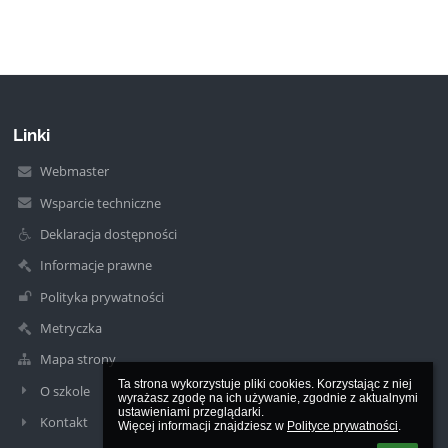
Linki
Webmaster
Wsparcie techniczne
Deklaracja dostępności
Informacje prawne
Polityka prywatności
Metryczka
Mapa strony
Ta strona wykorzystuje pliki cookies. Korzystając z niej 
O szkole
wyrażasz zgodę na ich używanie, zgodnie z aktualnymi 
ustawieniami przeglądarki.

Kontakt
Więcej informacji znajdziesz w 
Polityce prywatności
.