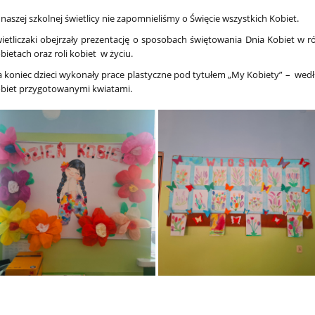
naszej szkolnej świetlicy nie zapomnieliśmy o Święcie wszystkich Kobiet.
ietliczaki obejrzały prezentację o sposobach świętowania Dnia Kobiet w 
bietach oraz roli kobiet w życiu.
 koniec dzieci wykonały prace plastyczne pod tytułem „My Kobiety” – we
biet przygotowanymi kwiatami.