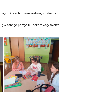
różnych krajach, rozmawialiśmy o sławnych
dług własnego pomysłu udekorowały twarze