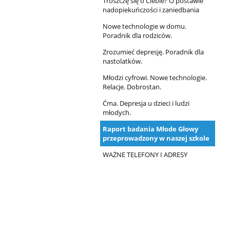
Troszczę się o Ciebie? O postawie
nadopiekuńczości i zaniedbania
Nowe technologie w domu.
Poradnik dla rodziców.
Zrozumieć depresję. Poradnik dla
nastolatków.
Młodzi cyfrowi. Nowe technologie.
Relacje. Dobrostan.
Ćma. Depresja u dzieci i ludzi
młodych.
Raport badania Młode Głowy
przeprowadzony w naszej szkole
WAŻNE TELEFONY I ADRESY