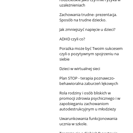
uzależnieniach
Zachowania trudne- prezentacja.
Sposób na trudne dziecko.
Jak zmniejszyć napięcie u dzieci?
ADHD czyli co?
Porażka może być Twoim sukcesem
czyli o pozytywnym spojrzeniu na
siebie
Dzieci w wirtualnej sieci
Plan STOP - terapia poznawczo-
behawioralna zaburzeń lękowych
Rola rodziny i osób bliskich w
promocji zdrowia psychicznego i w
zapobieganiu zachowaniom
autodestrukcyjnym u młodzieży
Uwarunkowania funkcjonowania
ucznia w szkole.