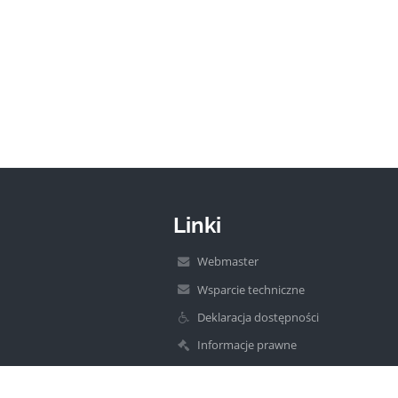
Linki
Webmaster
Wsparcie techniczne
Deklaracja dostępności
Informacje prawne
Polityka prywatności