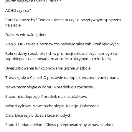
Jak zmniejszyć napięcie u dzieci?
ADHD czyli co?
Porażka może być Twoim sukcesem czyli o pozytywnym spojrzeniu
na siebie
Dzieci w wirtualnej sieci
Plan STOP - terapia poznawczo-behawioralna zaburzeń lękowych
Rola rodziny i osób bliskich w promocji zdrowia psychicznego i w
zapobieganiu zachowaniom autodestrukcyjnym u młodzieży
Uwarunkowania funkcjonowania ucznia w szkole.
Troszczę się o Ciebie? O postawie nadopiekuńczości i zaniedbania
Nowe technologie w domu. Poradnik dla rodziców.
Zrozumieć depresję. Poradnik dla nastolatków.
Młodzi cyfrowi. Nowe technologie. Relacje. Dobrostan.
Ćma. Depresja u dzieci i ludzi młodych.
Raport badania Młode Głowy przeprowadzony w naszej szkole