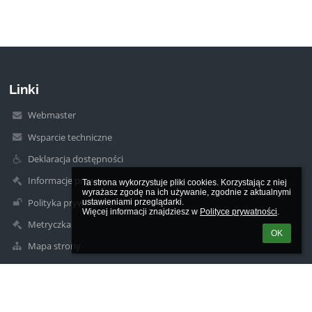
Linki
Webmaster
Wsparcie techniczne
Deklaracja dostępności
Informacje prawne
Ta strona wykorzystuje pliki cookies. Korzystając z niej 
wyrażasz zgodę na ich używanie, zgodnie z aktualnymi 
Polityka prywatności
ustawieniami przeglądarki.

Więcej informacji znajdziesz w 
Polityce prywatności
.
Metryczka
OK
Mapa strony
O szkole
Kontakt
Aktualności