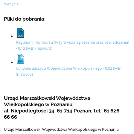
x-edycja
Pliki do pobrania:
Regulamin Konkursu (w tym wzór zgłoszenia oraz oświadczenia)
- 0.13 (MB) (msword)
Uchwała Zarządu Województwa Wielkopolskiego - 0.02 (MB)
(msword)
Urząd Marszałkowski Województwa
Wielkopolskiego w Poznaniu
al. Niepodległości 34, 61-714 Poznań, tel.: 61 626
66 66
Urząd Marszałkowski Województwa Wielkopolskiego w Poznaniu