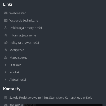
Linki
Webmaster
Wsparcie techniczne
Deklaracja dostępności
Informacje prawne
Polityka prywatności
Metryczka
Mapa strony
O szkole
Kontakt
Aktualności
Kontakty
Szkoła Podstawowa nr 1 im. Stanisława Konarskiego w Kole
sp1kolo@interia.pl