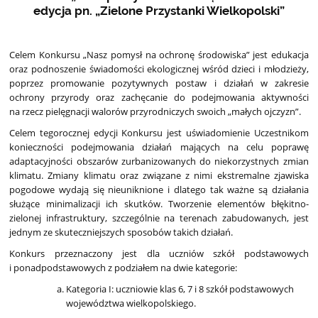
edycja pn. „Zielone Przystanki Wielkopolski”
Celem Konkursu „Nasz pomysł na ochronę środowiska” jest edukacja
oraz podnoszenie świadomości ekologicznej wśród dzieci i młodzieży,
poprzez promowanie pozytywnych postaw i działań w zakresie
ochrony przyrody oraz zachęcanie do podejmowania aktywności
na rzecz pielęgnacji walorów przyrodniczych swoich „małych ojczyzn”.
Celem tegorocznej edycji Konkursu jest uświadomienie Uczestnikom
konieczności podejmowania działań mających na celu poprawę
adaptacyjności obszarów zurbanizowanych do niekorzystnych zmian
klimatu. Zmiany klimatu oraz związane z nimi ekstremalne zjawiska
pogodowe wydają się nieuniknione i dlatego tak ważne są działania
służące minimalizacji ich skutków. Tworzenie elementów błękitno-
zielonej infrastruktury, szczególnie na terenach zabudowanych, jest
jednym ze skuteczniejszych sposobów takich działań.
Konkurs przeznaczony jest dla uczniów szkół podstawowych
i ponadpodstawowych z podziałem na dwie kategorie:
Kategoria I: uczniowie klas 6, 7 i 8 szkół podstawowych
województwa wielkopolskiego.