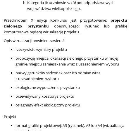
Kategoria II: uczniowie szkół ponadpodstawowych
województwa wielkopolskiego.
Przedmiotem X edycji Konkursu jest przygotowanie:
projektu
zielonego przystanku
obejmującego: rysunek lub grafikę
komputerową będącą wizualizacją projektu.
Opis wizualizacji powinien zawierać:
rzeczywiste wymiary projektu
propozycję miejsca lokalizacji zielonego przystanku w mojej
gminie/miejscu zamieszkania wraz z uzasadnieniem wyboru
nazwy gatunków sadzonek oraz ich odmian wraz
z uzasadnieniem wyboru
ekologiczne wyposażenie przystanku
przewidywany kosztorys projektu
osiągnięty efekt ekologiczny projektu
Projekt
format grafiki projektowej: A3 (rysunek), A3 lub A4 (wizualizacja