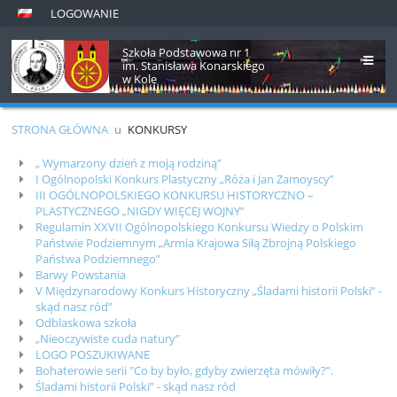
LOGOWANIE
Szkoła Podstawowa nr 1
im. Stanisława Konarskiego
w Kole
STRONA GŁÓWNA
u
KONKURSY
Konkursy
„ Wymarzony dzień z moją rodziną”
I Ogólnopolski Konkurs Plastyczny „Róża i Jan Zamoyscy”
III OGÓLNOPOLSKIEGO KONKURSU HISTORYCZNO –
PLASTYCZNEGO „NIGDY WIĘCEJ WOJNY”
Regulamin XXVII Ogólnopolskiego Konkursu Wiedzy o Polskim
Państwie Podziemnym „Armia Krajowa Siłą Zbrojną Polskiego
Państwa Podziemnego”
Barwy Powstania
V Międzynarodowy Konkurs Historyczny „Śladami historii Polski” -
skąd nasz ród”
Odblaskowa szkoła
„Nieoczywiste cuda natury”
LOGO POSZUKIWANE
Bohaterowie serii "Co by było, gdyby zwierzęta mówiły?”.
Śladami historii Polski” - skąd nasz ród