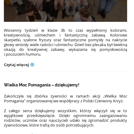
Wiosenny tydzień w klasie 3b to czas wypełniony kolorami,
kreatywnością, uśmiechem i fantastyczną zabawą. Kolorowe
skarpetki, szalone fryzury oraz fantastyczne pomysły na nakrycie
głowy wniosły wiele radości i uśmiechu. Dzień bez plecaka był świetną
okazją do kreatywnej zabawy, wykazania się pomysłowością
i poczuciem humoru.
Czytaj więcej
Wielka Moc Pomagania – dziękujemy!
Zakończyła się zbiórka żywności w ramach akcji „Wielka Moc
Pomagania” organizowanej we współpracy z Polski Czerwony Krzyż.
Z całego serca dziękujemy wszystkim, którzy włączyli się w to
wyjątkowe przedsięwzięcie. Dzięki ogromnemu zaangażowaniu
rodziców, uczniów oraz nauczycieli udało się zgromadzić produkty
żywnościowe, które trafią do osób potrzebujących.