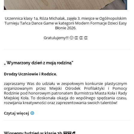
Uczennica klasy 1a, Róża Michalak, zajęła 3. miesjce w Ogólnopolskim
Turnieju Tańca Dance Game w kategorii Modern Formacje Dzieci Easy
Błonie 2026.
Gratulujemy!!!
🙂
👏
👏
👏
„ Wymarzony dzień z moją rodziną”
Drodzy Uczniowie i Rodzice
,
zapraszamy Was do udziału w zespołowym konkursie plastycznym
organizowanym przez Miejski Ośrodek Profilaktyki i Pomocy
Rodzinie pod honorowym patronatem Burmistrza Miasta Koła i Rady
Miejskiej Koła. To doskonała okazja do wspólnego spędzania czasu,
rozwijania kreatywności oraz zaprezentowania swoich talentów!
Czytaj więcej
Wiosenny tydzień w klasie 3b 🎒🎒👒