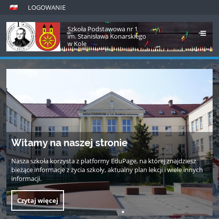
LOGOWANIE
Szkoła Podstawowa nr 1
im. Stanisława Konarskiego
w Kole
Strona
główna
Witamy na naszej stronie
Nasza szkoła korzysta z platformy EduPage, na której znajdziesz
bieżące informacje z życia szkoły, aktualny plan lekcji i wiele innych
informacji.
Czytaj więcej