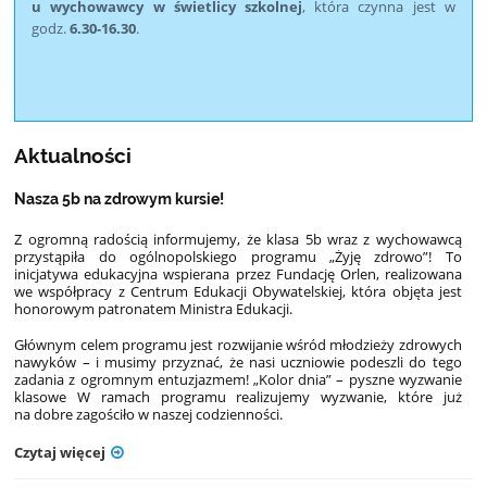
u wychowawcy w świetlicy szkolnej
, która czynna jest w
godz.
6.30-16.30
.
Aktualności
Nasza 5b na zdrowym kursie!
Z ogromną radością informujemy, że klasa 5b wraz z wychowawcą
przystąpiła do ogólnopolskiego programu „Żyję zdrowo”! To
inicjatywa edukacyjna wspierana przez Fundację Orlen, realizowana
we współpracy z Centrum Edukacji Obywatelskiej, która objęta jest
honorowym patronatem Ministra Edukacji.
Głównym celem programu jest rozwijanie wśród młodzieży zdrowych
nawyków – i musimy przyznać, że nasi uczniowie podeszli do tego
zadania z ogromnym entuzjazmem! „Kolor dnia” – pyszne wyzwanie
klasowe W ramach programu realizujemy wyzwanie, które już
na dobre zagościło w naszej codzienności.
Czytaj więcej