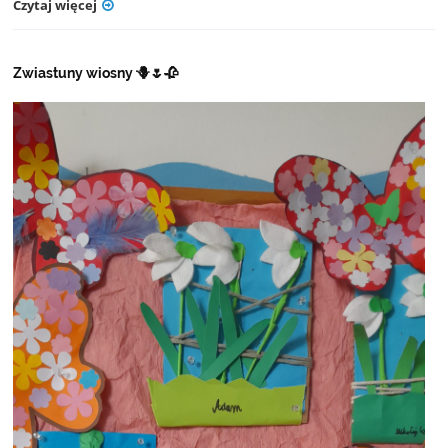
Czytaj więcej
Zwiastuny wiosny 🪻🌷🥀