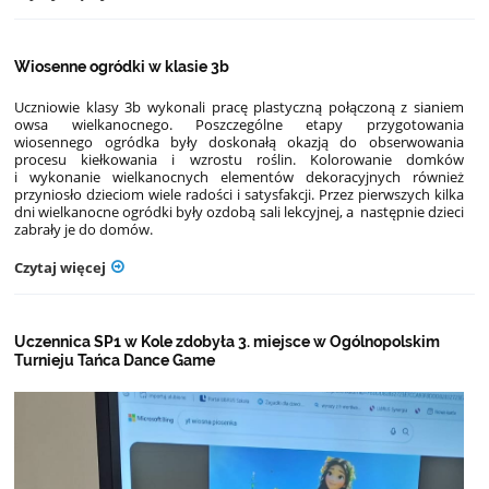
Wiosenne ogródki w klasie 3b
Uczniowie klasy 3b wykonali pracę plastyczną połączoną z sianiem
owsa wielkanocnego. Poszczególne etapy przygotowania
wiosennego ogródka były doskonałą okazją do obserwowania
procesu kiełkowania i wzrostu roślin. Kolorowanie domków
i wykonanie wielkanocnych elementów dekoracyjnych również
przyniosło dzieciom wiele radości i satysfakcji. Przez pierwszych kilka
dni wielkanocne ogródki były ozdobą sali lekcyjnej, a następnie dzieci
zabrały je do domów.
Czytaj więcej
Uczennica SP1 w Kole zdobyła 3. miejsce w Ogólnopolskim
Turnieju Tańca Dance Game