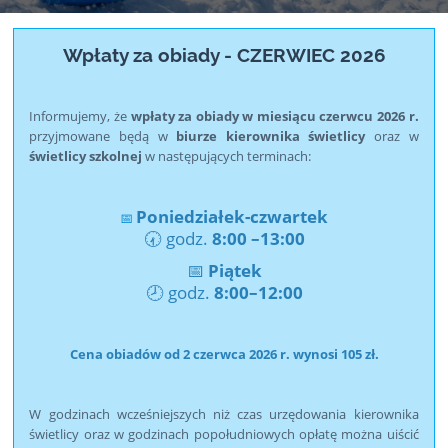
Wpłaty za obiady - CZERWIEC 2026
Informujemy, że
wpłaty za obiady w miesiącu czerwcu 2026 r.
przyjmowane będą w
biurze kierownika świetlicy
oraz w
świetlicy szkolnej
w następujących terminach:
Poniedziałek-czwartek
📅
🕢 godz.
8:00
–
13:00
📅
Piątek
🕗 godz.
8:00–12:00
Cena obiadów od 2 czerwca 2026 r. wynosi 105 zł.
W godzinach wcześniejszych niż czas urzędowania kierownika
świetlicy oraz w godzinach popołudniowych opłatę można uiścić