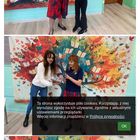
Ta strona wykorzystuje pliki cookies. Korzystając z niej 
wyrażasz zgodę na ich używanie, zgodnie z aktualnymi 
ustawieniami przeglądarki.

Więcej informacji znajdziesz w 
Polityce prywatności
.
OK