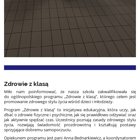
Zdrowie z klasą
Miło nam poinformować, że nasza szkoła zakwalifikowała się
do ogólnopolskiego programu „Zdrowie z klasą”, którego celem jest
promowanie zdrowego stylu życia wśród dzieci i młodzieży.
Program „Zdrowie z klasą” to inicjatywa edukacyjna, która uczy, jak
dbać o zdrowie fizyczne i psychiczne, jak się prawidłowo odżywiać oraz
jak aktywnie spędzać czas. Uczestnicy poznają zasady zdrowego stylu
życia, rozwijają świadomość prozdrowotną i kształtują postawy
sprzyjające dobremu samopoczuciu.
Opiekunem programu jest pani Anna Bednarkiewicz, a koordynatorem