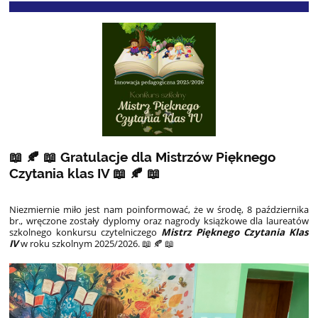
📖 🍂 📖 Gratulacje dla Mistrzów Pięknego
Czytania klas IV 📖 🍂 📖
Niezmiernie miło jest nam poinformować, że w środę, 8 października
br., wręczone zostały dyplomy oraz nagrody książkowe dla laureatów
szkolnego konkursu czytelniczego
Mistrz Pięknego Czytania Klas
IV
w roku szkolnym 2025/2026. 📖 🍂 📖